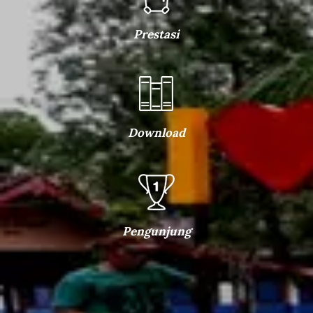
Prestasi
Download
Pengunjung