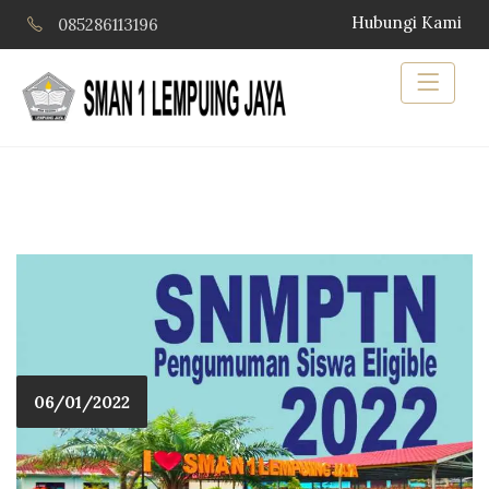
Hubungi Kami
085286113196
06/01/2022