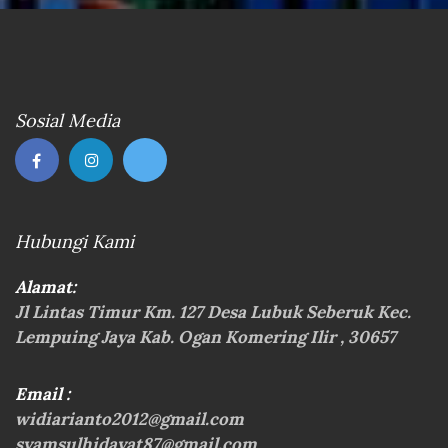
Sosial Media
Hubungi Kami
Alamat:
Jl Lintas Timur Km. 127 Desa Lubuk Seberuk Kec.
Lempuing Jaya Kab. Ogan Komering Ilir , 30657
Email :
widiarianto2012@gmail.com
syamsulhidayat87@gmail.com