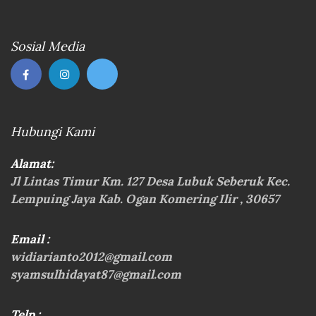
Sosial Media
Hubungi Kami
Alamat:
Jl Lintas Timur Km. 127 Desa Lubuk Seberuk Kec.
Lempuing Jaya Kab. Ogan Komering Ilir , 30657
Email :
widiarianto2012@gmail.com
syamsulhidayat87@gmail.com
Telp :