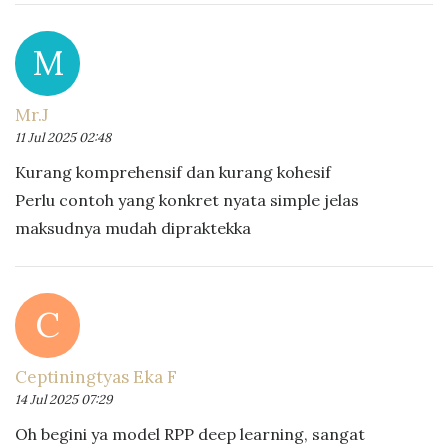
M
Mr.J
11 Jul 2025 02:48
Kurang komprehensif dan kurang kohesif
Perlu contoh yang konkret nyata simple jelas
maksudnya mudah dipraktekka
C
Ceptiningtyas Eka F
14 Jul 2025 07:29
Oh begini ya model RPP deep learning, sangat