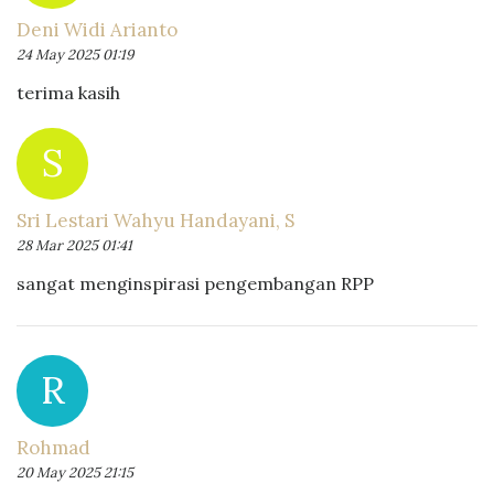
Deni Widi Arianto
24 May 2025 01:19
terima kasih
S
Sri Lestari Wahyu Handayani, S
28 Mar 2025 01:41
sangat menginspirasi pengembangan RPP
R
Rohmad
20 May 2025 21:15