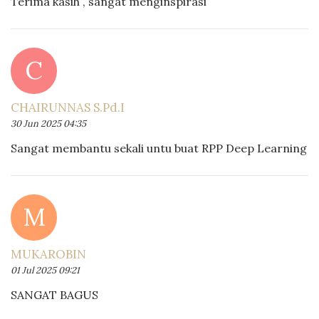
Terima kasih , sangat menginspirasi
C
CHAIRUNNAS S.Pd.I
30 Jun 2025 04:35
Sangat membantu sekali untu buat RPP Deep Learning
M
MUKAROBIN
01 Jul 2025 09:21
SANGAT BAGUS