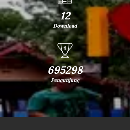
12
Download
695298
Pengunjung