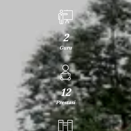
2
Guru
12
Prestasi