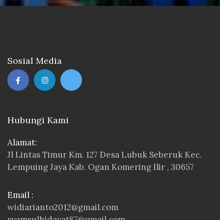
Sosial Media
Hubungi Kami
Alamat:
Jl Lintas Timur Km. 127 Desa Lubuk Seberuk Kec.
Lempuing Jaya Kab. Ogan Komering Ilir , 30657
Email :
widiarianto2012@gmail.com
syamsulhidayat87@gmail.com