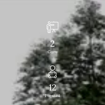
2
Guru
12
Prestasi