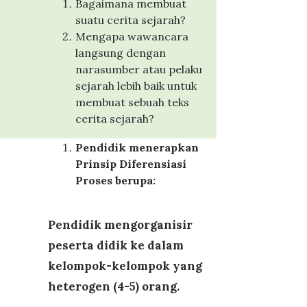
Bagaimana membuat
suatu cerita sejarah?
Mengapa wawancara
langsung dengan
narasumber atau pelaku
sejarah lebih baik untuk
membuat sebuah teks
cerita sejarah?
Pendidik menerapkan
Prinsip Diferensiasi
Proses berupa:
Pendidik
m
engorganisir
peserta didik
ke
dalam
kelompok-kelompok yang
heterogen (4-5) orang.