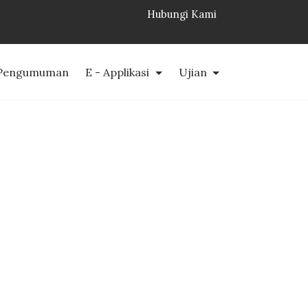
Hubungi Kami
Pengumuman
E - Applikasi
Ujian