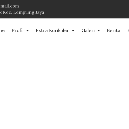
mail.com
uk Kec. Lempuing Jaya
me
Profil
Extra Kurikuler
Galeri
Berita