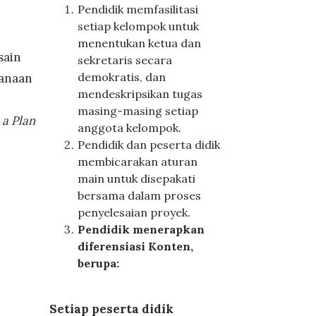
Pendidik memfasilitasi
setiap kelompok untuk
menentukan ketua dan
ain
sekretaris secara
demokratis, dan
anaan
mendeskripsikan tugas
masing-masing setiap
 a Plan
anggota kelompok.
Pendidik dan peserta didik
membicarakan aturan
main untuk disepakati
bersama dalam proses
penyelesaian proyek.
Pendidik menerapkan
diferensiasi Konten,
berupa:
Setiap peserta didik