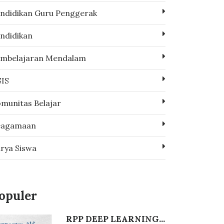
ndidikan Guru Penggerak
ndidikan
mbelajaran Mendalam
IS
munitas Belajar
eagamaan
rya Siswa
opuler
RPP DEEP LEARNING...