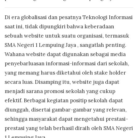
Di era globalisasi dan pesatnya Teknologi Informasi
saat ini, tidak dipungkiri bahwa keberadaan
sebuah website untuk suatu organisasi, termasuk
SMA Negeri 1 Lempuing Jaya , sangatlah penting.
Wahana website dapat digunakan sebagai media
penyebarluasan informasi-informasi dari sekolah,
yang memang harus diketahui oleh stake holder
secara luas. Disamping itu, website juga dapat
menjadi sarana promosi sekolah yang cukup
efektif. Berbagai kegiatan positip sekolah dapat
diunggah, disertai gambar-gambar yang relevan,
sehingga masyarakat dapat mengetahui prestasi-
prestasi yang telah berhasil diraih oleh SMA Negeri
1 Lempuing Jaya.