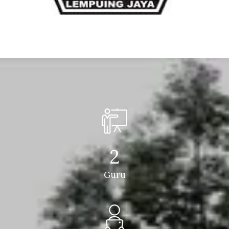
2
Guru