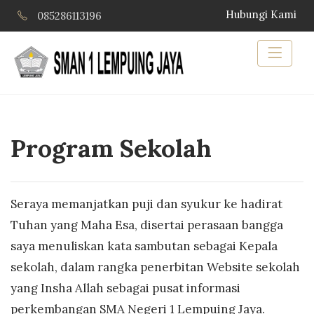
Hubungi Kami
085286113196
Program Sekolah
Seraya memanjatkan puji dan syukur ke hadirat
Tuhan yang Maha Esa, disertai perasaan bangga
saya menuliskan kata sambutan sebagai Kepala
sekolah, dalam rangka penerbitan Website sekolah
yang Insha Allah sebagai pusat informasi
perkembangan SMA Negeri 1 Lempuing Jaya.