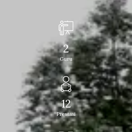
2
Guru
12
Prestasi