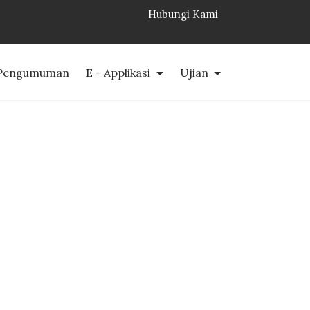
Hubungi Kami
Pengumuman
E - Applikasi
Ujian