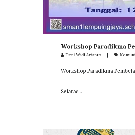
Workshop Paradikma Pe
|
Deni Widi Arianto
Komunit
Workshop Paradikma Pembela
Selaras...