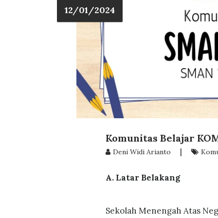
12/01/2024
Komunitas Belajar K
|
Deni Widi Arianto
Komu
A. Latar Belakang
Sekolah Menengah Atas Nege