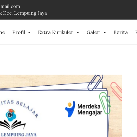
mail.com
uk Kec. Lempuing Jaya
me
Profil
Extra Kurikuler
Galeri
Berita