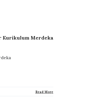
ar Kurikulum Merdeka
rdeka
Read More