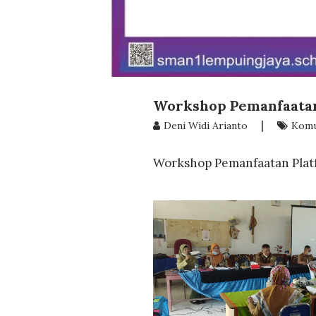
Workshop Pemanfaatan
|
Deni Widi Arianto
Komu
Workshop Pemanfaatan Pla