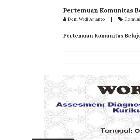
Pertemuan Komunitas Be
|
Deni Widi Arianto
Komunit
Pertemuan Komunitas Belaja