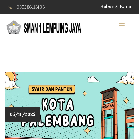
Hubungi Kami
085286113196
05/11/2025