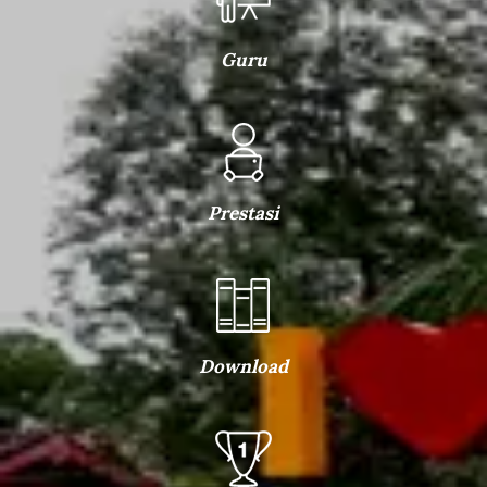
Guru
Prestasi
Download