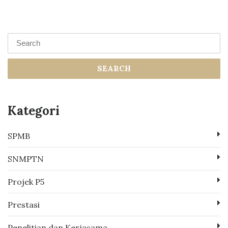
SEARCH
Kategori
SPMB
SNMPTN
Projek P5
Prestasi
Penelitian dan Kerjasama